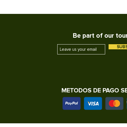
Be part of our tou
SUB
METODOS DE PAGO S