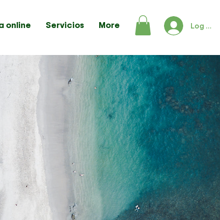
a online
Servicios
More
Log In