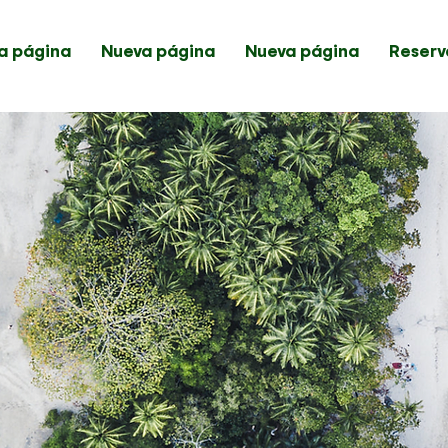
a página
Nueva página
Nueva página
Reserv