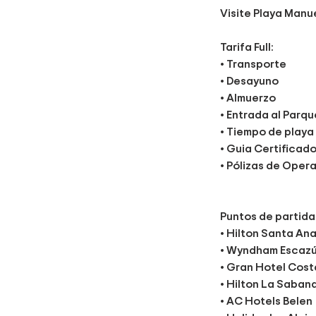
Visite Playa Manu
Tarifa Full:
• Transporte
• Desayuno
• Almuerzo
• Entrada al Parq
• Tiempo de playa
• Guia Certificad
• Pólizas de Opera
Puntos de partida
• Hilton Santa An
• Wyndham Escaz
• Gran Hotel Cost
• Hilton La Saban
• AC Hotels Belen