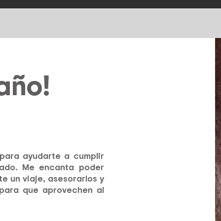
año!
 para ayudarte a cumplir
ñado. Me encanta poder
e un viaje, asesorarlos y
para que aprovechen al