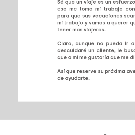
Sé que un viaje es un esfuerz
eso me tomo mi trabajo con
para que sus vacaciones sean
mi trabajo y vamos a querer 
tener mas viajeros.
Claro, aunque no pueda ir a 
descuidaré un cliente, le bus
que a mí me gustaría que me di
Así que reserve su próxima av
de ayudarte.