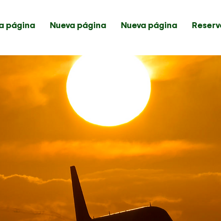
a página
Nueva página
Nueva página
Reserv