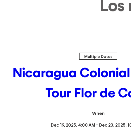
Los 
Multiple Dates
Nicaragua Colonial 
Tour Flor de 
When
Dec 19, 2025, 4:00 AM – Dec 23, 2025, 