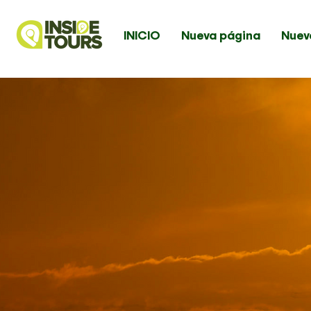
INICIO
Nueva página
Nuev