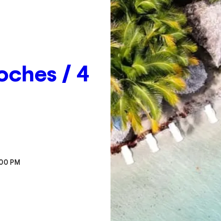
oches / 4 
9:00 PM