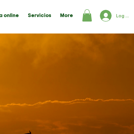
a online
Servicios
More
Log In