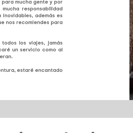
o para mucha gente y por
 mucha responsabilidad
 inovidables, además es
que nos recomiendes para
todos los viajes, jamás
caré un servicio como al
eran.
entura, estaré encantado