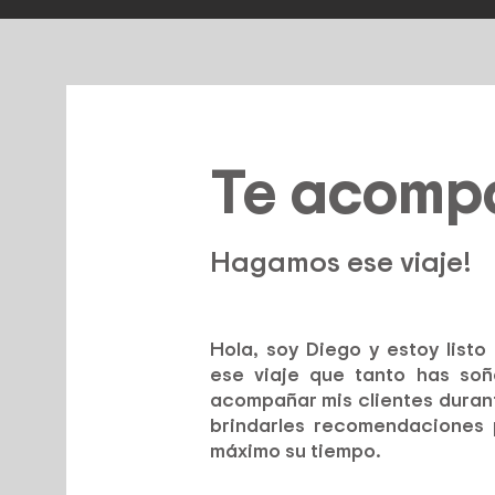
Te acomp
Hagamos ese viaje!
Hola, soy Diego y estoy listo
ese viaje que tanto has so
acompañar mis clientes durant
brindarles recomendaciones 
máximo su tiempo.