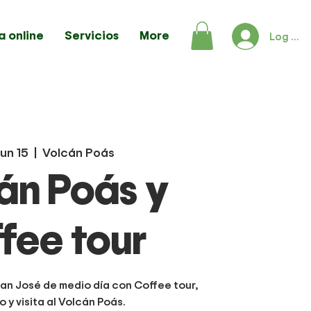
a online
Servicios
More
Log In
un 15
  |  
Volcán Poás
án Poás y
fee tour
an José de medio día con Coffee tour,
 y visita al Volcán Poás.