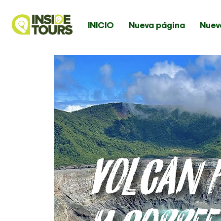
INICIO
Nueva página
Nuev