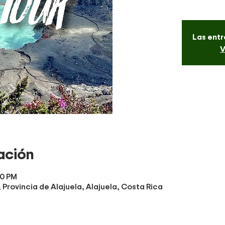
Las entr
V
ación
00 PM
Provincia de Alajuela, Alajuela, Costa Rica