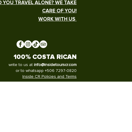
 YOU TRAVEL ALONE? WE TAKE
CARE OF YOU!
WORK WITH US
100% COSTA RICAN
write to us at
info@insidetourscr.com
or to whatsapp +506 7297-0820
Inside CR Policies and Terms