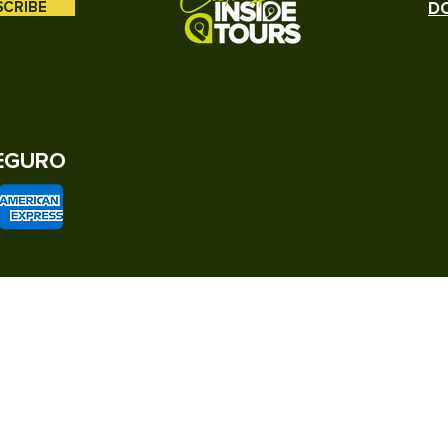
SCRIBE
DO
EGURO