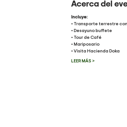
Acerca del ev
Incluye:
• Transporte terrestre co
• Desayuno buffete
• Tour de Café 
• Mariposario
• Visita Hacienda Doka 
LEER MÁS >