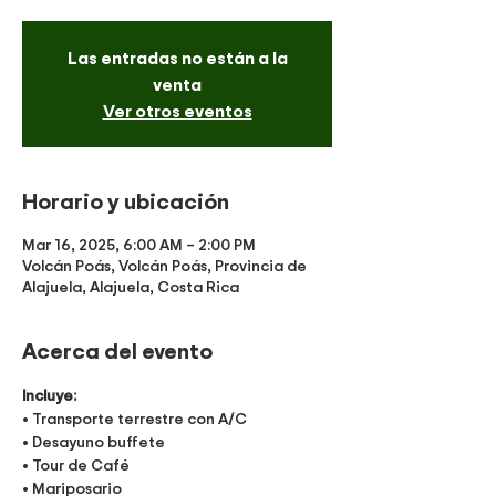
Las entradas no están a la
venta
Ver otros eventos
Horario y ubicación
Mar 16, 2025, 6:00 AM – 2:00 PM
Volcán Poás, Volcán Poás, Provincia de
Alajuela, Alajuela, Costa Rica
Acerca del evento
Incluye:
• Transporte terrestre con A/C
• Desayuno buffete
• Tour de Café 
• Mariposario