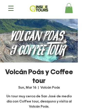
Volcán Poás y Coffee
tour
Sun, Mar 16
  |  
Volcán Poás
Un tour muy cerca de San José de medio
día con Coffee tour, desayuno y visita al
Volcán Poás.