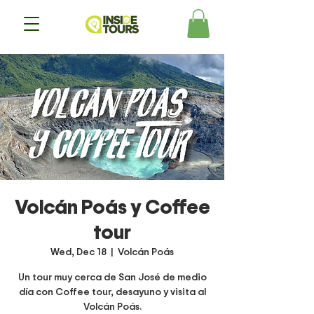
Volcán Poás y Coffee
tour
Wed, Dec 18
  |  
Volcán Poás
Un tour muy cerca de San José de medio
día con Coffee tour, desayuno y visita al
Volcán Poás.