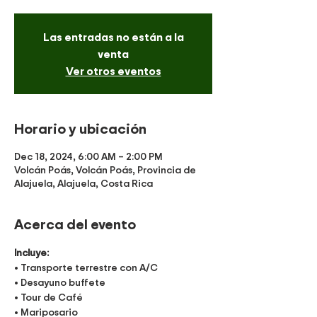
Las entradas no están a la
venta
Ver otros eventos
Horario y ubicación
Dec 18, 2024, 6:00 AM – 2:00 PM
Volcán Poás, Volcán Poás, Provincia de
Alajuela, Alajuela, Costa Rica
Acerca del evento
Incluye:
• Transporte terrestre con A/C
• Desayuno buffete
• Tour de Café 
• Mariposario