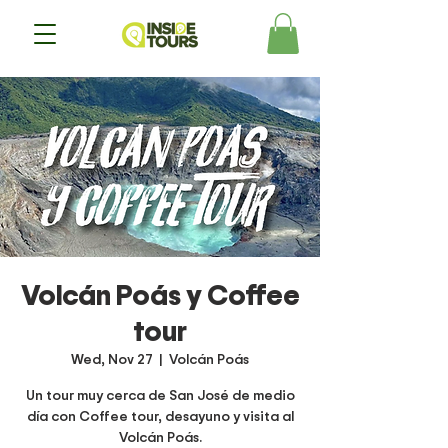
Volcán Poás y Coffee
tour
Wed, Nov 27
  |  
Volcán Poás
Un tour muy cerca de San José de medio
día con Coffee tour, desayuno y visita al
Volcán Poás.