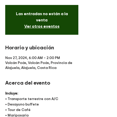
Las entradas no están a la
venta
Ver otros eventos
Horario y ubicación
Nov 27, 2024, 6:00 AM – 2:00 PM
Volcán Poás, Volcán Poás, Provincia de
Alajuela, Alajuela, Costa Rica
Acerca del evento
Incluye:
• Transporte terrestre con A/C
• Desayuno buffete
• Tour de Café 
• Mariposario