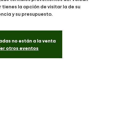
 tienes la opción de visitar la de su
ncia y su presupuesto.
adas no están a la venta
er otros eventos