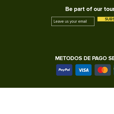
• VER TERMINOS Y CONDIC
Be part of our tou
• HORAS DE SALIDA PUEDE
• REQUIERE UN MINIMO PA
SUB
METODOS DE PAGO S