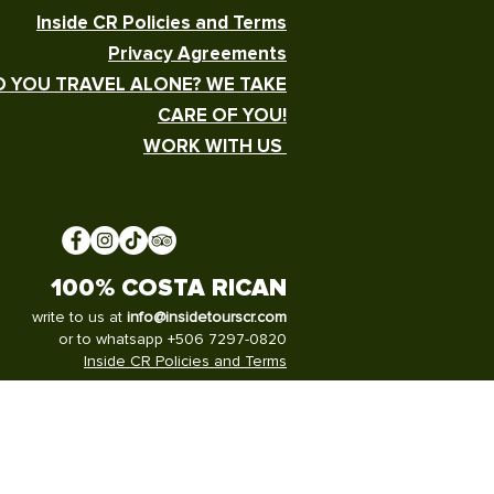
Inside CR Policies and Terms
Privacy Agreements
 YOU TRAVEL ALONE? WE TAKE
CARE OF YOU!
WORK WITH US
100% COSTA RICAN
write to us at
info@insidetourscr.com
or to whatsapp +506 7297-0820
Inside CR Policies and Terms