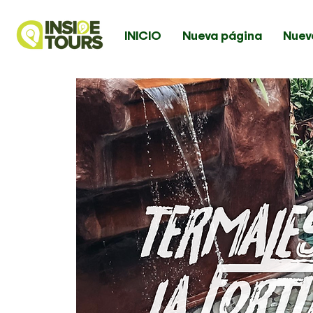
INICIO
Nueva página
Nuev