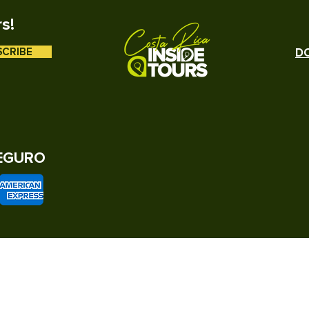
IONES DE RESERVA
rs!
N VARIAR
RA OPERAR
SCRIBE
DO
EGURO