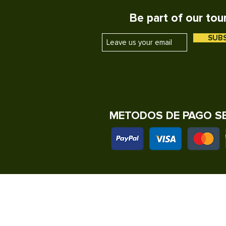
• VER TERMINOS Y CONDIC
Be part of our tou
• HORAS DE SALIDA PUEDE
• REQUIERE UN MINIMO PA
SUB
METODOS DE PAGO S