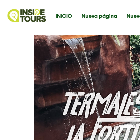
INICIO
Nueva página
Nuev