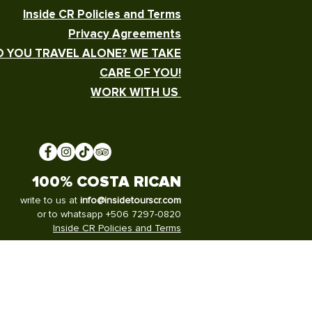
Inside CR Policies and Terms
Privacy Agreements
 YOU TRAVEL ALONE? WE TAKE
CARE OF YOU!
WORK WITH US
100% COSTA RICAN
write to us at
info@insidetourscr.com
or to whatsapp +506 7297-0820
Inside CR Policies and Terms