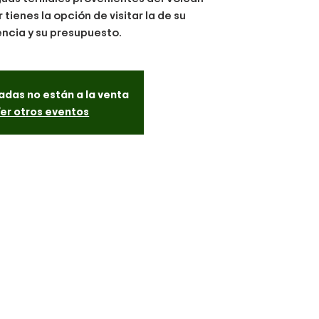
 tienes la opción de visitar la de su
ncia y su presupuesto.
adas no están a la venta
er otros eventos