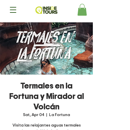
Termales en la
Fortuna y Mirador al
Volcán
Sat, Apr 04
  |  
La Fortuna
Visita las relajantes aguas termales