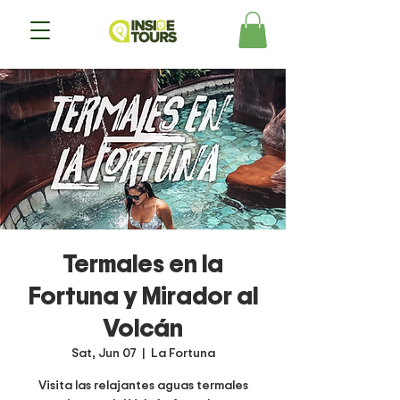
Termales en la
Fortuna y Mirador al
Volcán
Sat, Jun 07
  |  
La Fortuna
Visita las relajantes aguas termales