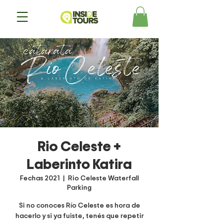
Rio Celeste +
Laberinto Katira
Fechas 2021
  |  
Rio Celeste Waterfall
Parking
Si no conoces Río Celeste es hora de
hacerlo y si ya fuiste, tenés que repetir