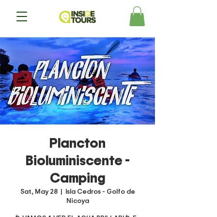
Plancton
Bioluminiscente -
Camping
Sat, May 28
  |  
Isla Cedros - Golfo de
Nicoya