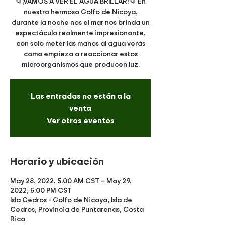
🌀¡VAMOS A VER EL AGUA BRILLAR!🌀 En
nuestro hermoso Golfo de Nicoya,
durante la noche nos el mar nos brinda un
espectáculo realmente impresionante,
con solo meter las manos al agua verás
como empieza a reaccionar estos
microorganismos que producen luz.
Las entradas no están a la
venta
Ver otros eventos
Horario y ubicación
May 28, 2022, 5:00 AM CST – May 29,
2022, 5:00 PM CST
Isla Cedros - Golfo de Nicoya, Isla de
Cedros, Provincia de Puntarenas, Costa
Rica