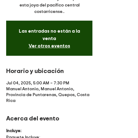
esta joya del pacífico central
costarricense..
Las entradas no están a la
venta
Ver otros eventos
Horario y ubicación
Jul 04, 2025, 5:00 AM – 7:30 PM
Manuel Antonio, Manuel Antonio,
Provincia de Puntarenas, Quepos, Costa
Rica
Acerca del evento
Incluye:
Paquete Incluye: