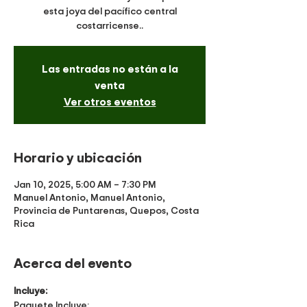
esta joya del pacífico central
costarricense..
Las entradas no están a la
venta
Ver otros eventos
Horario y ubicación
Jan 10, 2025, 5:00 AM – 7:30 PM
Manuel Antonio, Manuel Antonio,
Provincia de Puntarenas, Quepos, Costa
Rica
Acerca del evento
Incluye:
Paquete Incluye: