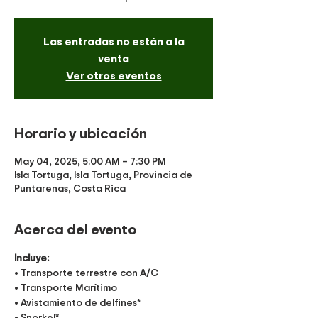
Las entradas no están a la
venta
Ver otros eventos
Horario y ubicación
May 04, 2025, 5:00 AM – 7:30 PM
Isla Tortuga, Isla Tortuga, Provincia de
Puntarenas, Costa Rica
Acerca del evento
Incluye:
• Transporte terrestre con A/C
• Transporte Marítimo
• Avistamiento de delfines*
• Snorkel*