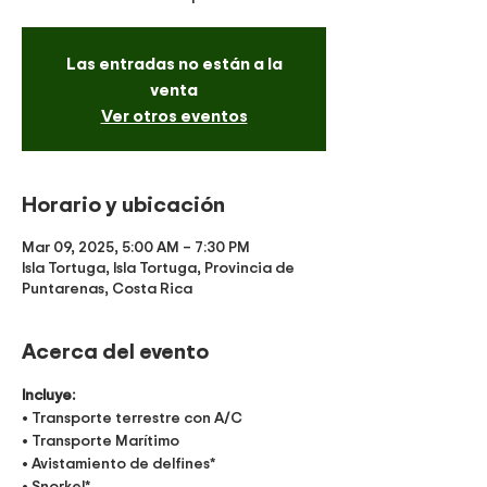
Las entradas no están a la
venta
Ver otros eventos
Horario y ubicación
Mar 09, 2025, 5:00 AM – 7:30 PM
Isla Tortuga, Isla Tortuga, Provincia de
Puntarenas, Costa Rica
Acerca del evento
Incluye:
• Transporte terrestre con A/C
• Transporte Marítimo
• Avistamiento de delfines*
• Snorkel*