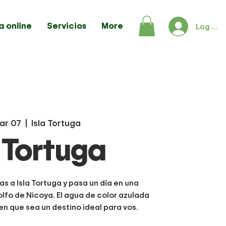
a online
Servicios
More
Log In
Mar 07
  |  
Isla Tortuga
a Tortuga
as a Isla Tortuga y pasa un día en una
olfo de Nicoya. El agua de color azulada
en que sea un destino ideal para vos.