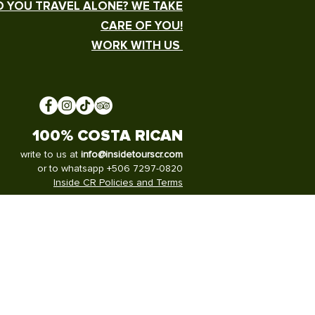
 YOU TRAVEL ALONE? WE TAKE
CARE OF YOU!
WORK WITH US
100% COSTA RICAN
write to us at
info@insidetourscr.com
or to whatsapp +506 7297-0820
Inside CR Policies and Terms