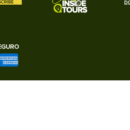
SCRIBE
DO
EGURO