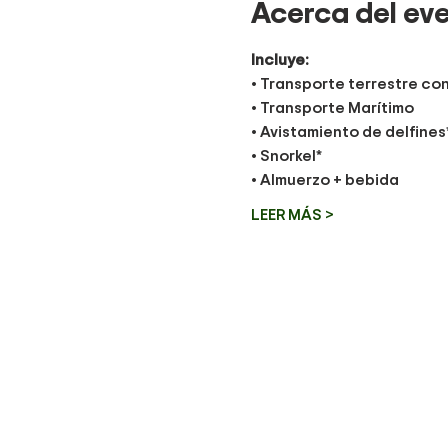
Acerca del ev
Incluye:
• Transporte terrestre co
• Transporte Marítimo
• Avistamiento de delfines
• Snorkel*
• Almuerzo + bebida
LEER MÁS >