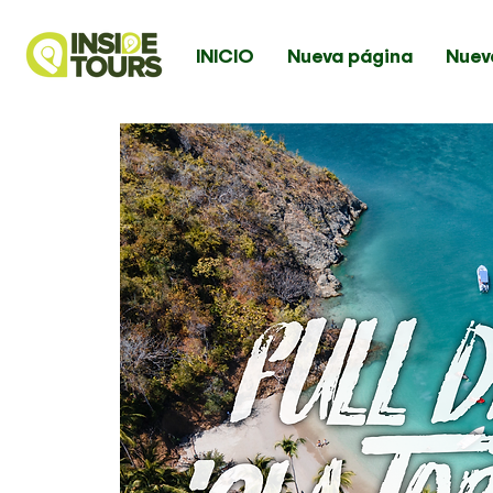
INICIO
Nueva página
Nuev