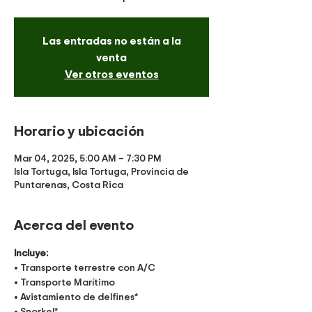
Las entradas no están a la
venta
Ver otros eventos
Horario y ubicación
Mar 04, 2025, 5:00 AM – 7:30 PM
Isla Tortuga, Isla Tortuga, Provincia de
Puntarenas, Costa Rica
Acerca del evento
Incluye:
• Transporte terrestre con A/C
• Transporte Marítimo
• Avistamiento de delfines*
• Snorkel*