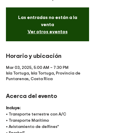
Las entradas no están a la
venta
Ver otros eventos
Horario y ubicación
Mar 03, 2025, 5:00 AM – 7:30 PM
Isla Tortuga, Isla Tortuga, Provincia de
Puntarenas, Costa Rica
Acerca del evento
Incluye:
• Transporte terrestre con A/C
• Transporte Marítimo
• Avistamiento de delfines*
• Snorkel*