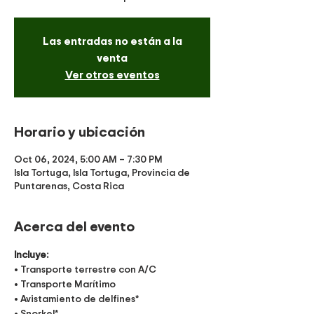
Las entradas no están a la
venta
Ver otros eventos
Horario y ubicación
Oct 06, 2024, 5:00 AM – 7:30 PM
Isla Tortuga, Isla Tortuga, Provincia de
Puntarenas, Costa Rica
Acerca del evento
Incluye:
• Transporte terrestre con A/C
• Transporte Marítimo
• Avistamiento de delfines*
• Snorkel*