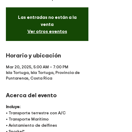
Las entradas no están a la
venta
Ver otros eventos
Horario y ubicación
Mar 20, 2025, 5:00 AM – 7:00 PM
Isla Tortuga, Isla Tortuga, Provincia de
Puntarenas, Costa Rica
Acerca del evento
Incluye:
• Transporte terrestre con A/C
• Transporte Marítimo
• Avistamiento de delfines
• Snorkel*