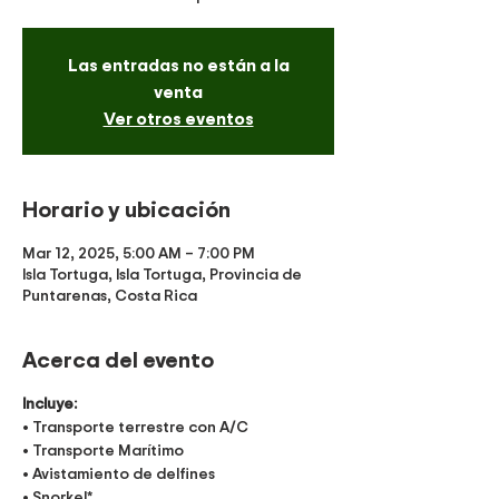
Las entradas no están a la
venta
Ver otros eventos
Horario y ubicación
Mar 12, 2025, 5:00 AM – 7:00 PM
Isla Tortuga, Isla Tortuga, Provincia de
Puntarenas, Costa Rica
Acerca del evento
Incluye:
• Transporte terrestre con A/C
• Transporte Marítimo
• Avistamiento de delfines
• Snorkel*