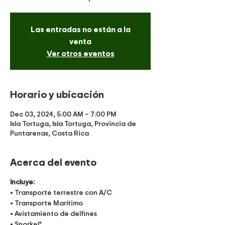
Las entradas no están a la
venta
Ver otros eventos
Horario y ubicación
Dec 03, 2024, 5:00 AM – 7:00 PM
Isla Tortuga, Isla Tortuga, Provincia de
Puntarenas, Costa Rica
Acerca del evento
Incluye:
• Transporte terrestre con A/C
• Transporte Marítimo
• Avistamiento de delfines
• Snorkel*