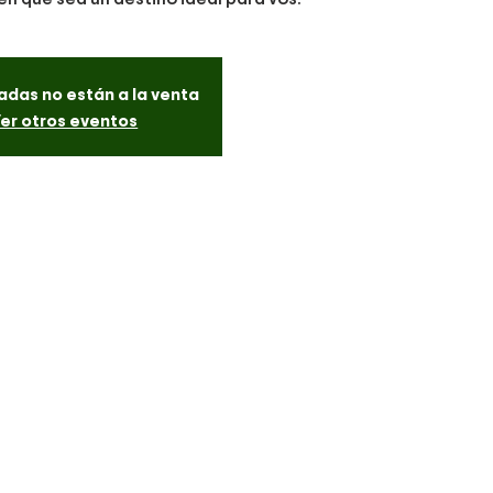
adas no están a la venta
er otros eventos