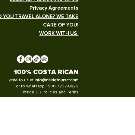
Privacy Agreements
 YOU TRAVEL ALONE? WE TAKE
CARE OF YOU!
WORK WITH US
100% COSTA RICAN
write to us at
info@insidetourscr.com
or to whatsapp +506 7297-0820
Inside CR Policies and Terms