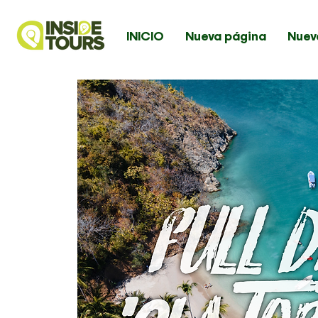
INICIO
Nueva página
Nuev