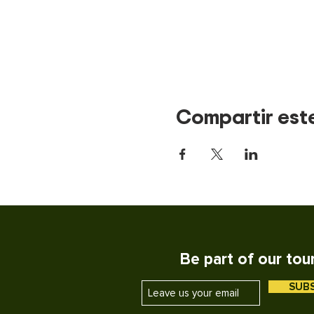
Compartir est
Be part of our tou
SUB