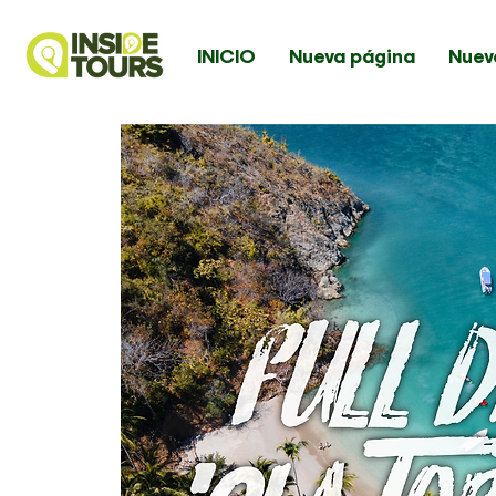
INICIO
Nueva página
Nuev