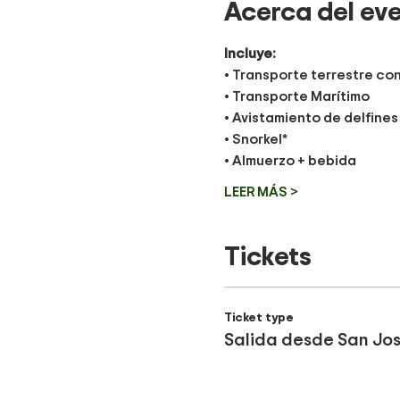
Acerca del ev
Incluye:
• Transporte terrestre co
• Transporte Marítimo
• Avistamiento de delfines
• Snorkel*
• Almuerzo + bebida
LEER MÁS >
Tickets
Ticket type
Salida desde San Jo