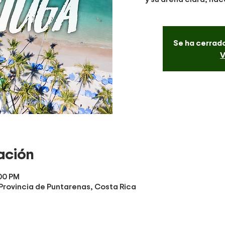
Se ha cerrado
V
ación
:00 PM
, Provincia de Puntarenas, Costa Rica