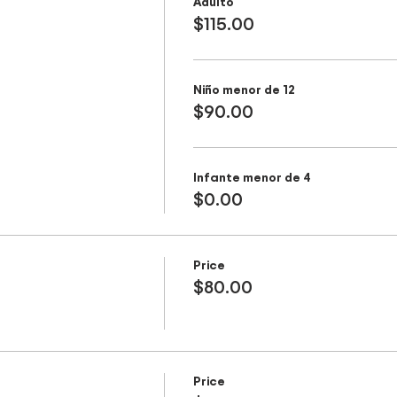
Adulto
$115.00
Niño menor de 12
$90.00
Infante menor de 4
$0.00
Price
$80.00
Price