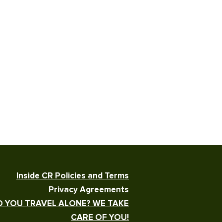
Inside CR Policies and Terms
Privacy Agreements
 YOU TRAVEL ALONE? WE TAKE
CARE OF YOU!