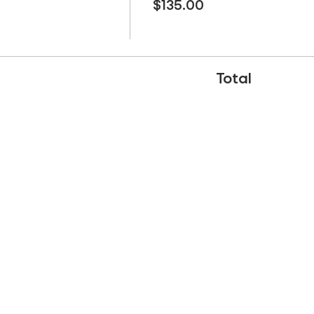
$135.00
Total