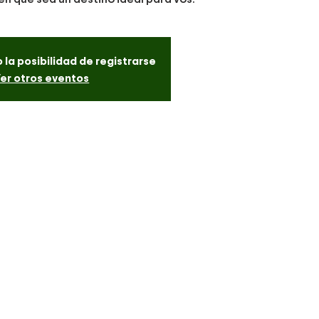
 la posibilidad de registrarse
er otros eventos