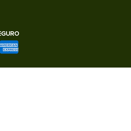
EGURO