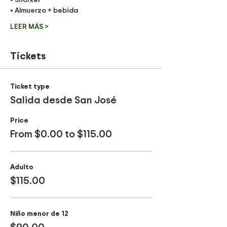
• Almuerzo + bebida
LEER MÁS >
Tickets
Ticket type
Salida desde San José
Price
From $0.00 to $115.00
Adulto
$115.00
Niño menor de 12
$90.00