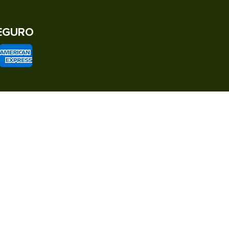
EGURO