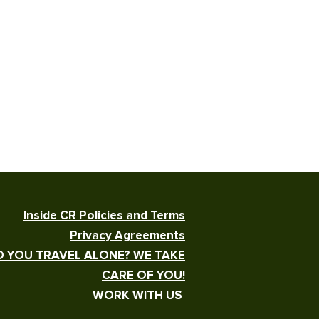
Inside CR Policies and Terms
Privacy Agreements
 YOU TRAVEL ALONE? WE TAKE
CARE OF YOU!
WORK WITH US