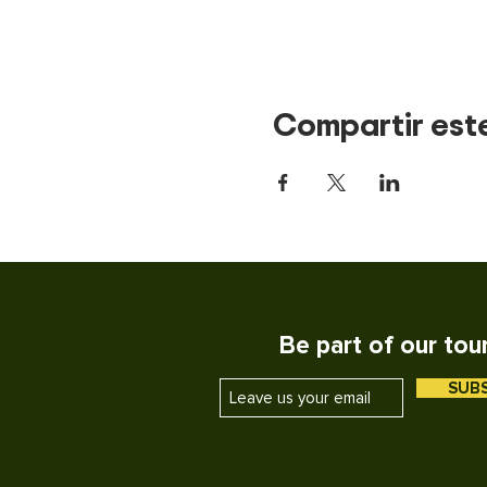
Compartir est
Be part of our tou
SUB