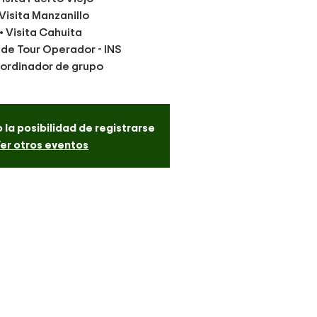
 Visita Manzanillo
• Visita Cahuita
a de Tour Operador - INS
oordinador de grupo
 la posibilidad de registrarse
er otros eventos