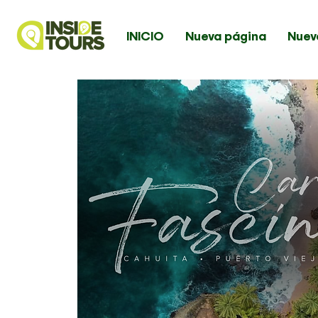
INICIO
Nueva página
Nuev