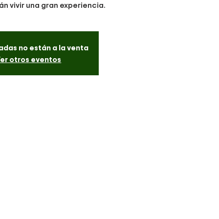
án vivir una gran experiencia.
adas no están a la venta
er otros eventos