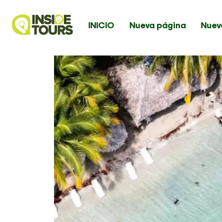
INICIO
Nueva página
Nuev