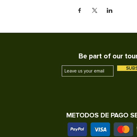
Be part of our tou
SUB
METODOS DE PAGO S