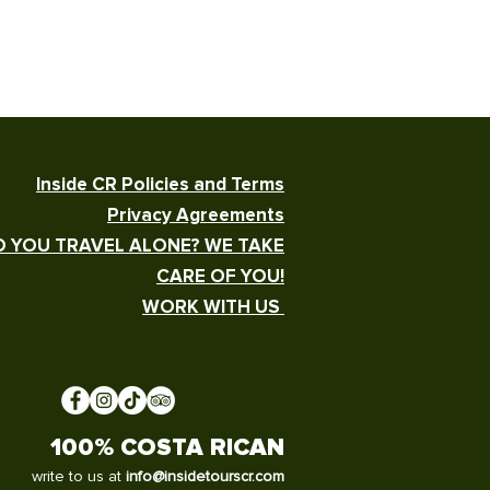
Inside CR Policies and Terms
Privacy Agreements
 YOU TRAVEL ALONE? WE TAKE
CARE OF YOU!
WORK WITH US
100% COSTA RICAN
write to us at
info@insidetourscr.com