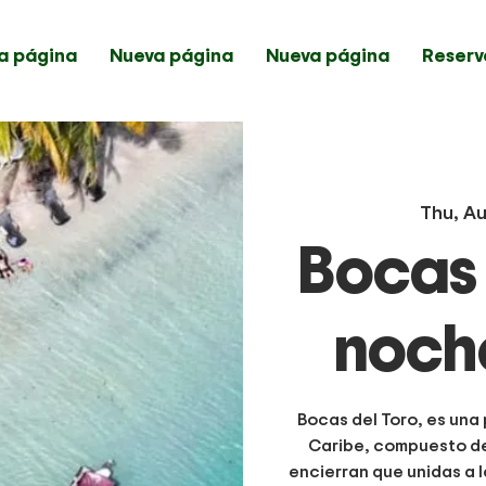
a página
Nueva página
Nueva página
Reserv
Thu, Au
Bocas 
noche
Bocas del Toro, es una
Caribe, compuesto de t
encierran que unidas a l