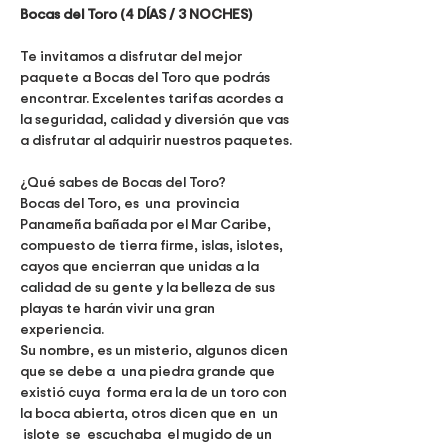
Bocas del Toro (4 DÍAS / 3 NOCHES)
Te invitamos a disfrutar del mejor 
paquete a Bocas del Toro que podrás 
encontrar. Excelentes tarifas acordes a 
la seguridad, calidad y diversión que vas 
a disfrutar al adquirir nuestros paquetes.
¿Qué sabes de Bocas del Toro?
Bocas del Toro, es  una  provincia 
Panameña bañada por el Mar Caribe, 
compuesto de tierra firme, islas, islotes, 
cayos que encierran que unidas a la 
calidad de su gente y la belleza de sus 
playas te harán vivir una gran 
experiencia.
Su nombre, es un misterio, algunos dicen 
que se debe a  una piedra grande que 
existió cuya  forma era la de un toro con 
la boca abierta, otros dicen que en  un 
 islote  se  escuchaba  el mugido de un 