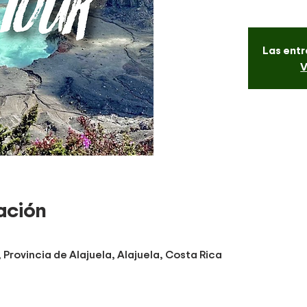
Las entr
V
ación
Provincia de Alajuela, Alajuela, Costa Rica