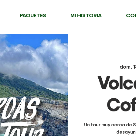
PAQUETES
MI HISTORIA
CO
dom, 
Volc
Cof
Un tour muy cerca de S
desayuno