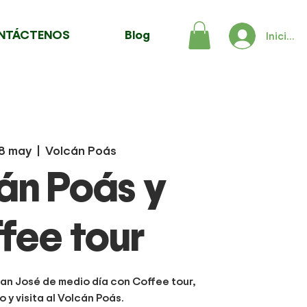
NTÁCTENOS
Blog
Iniciar 
18 may
  |  
Volcán Poás
án Poás y
fee tour
an José de medio día con Coffee tour,
 y visita al Volcán Poás.