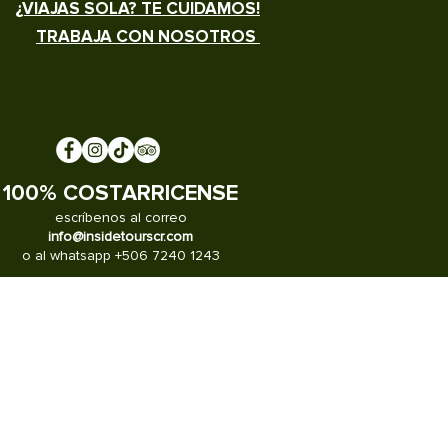
¿VIAJAS SOLA? TE CUIDAMOS!
TRABAJA CON NOSOTROS
100% COSTARRICENSE
escríbenos al correo
info@insidetourscr.com
o al whatsapp +506 7240 1243