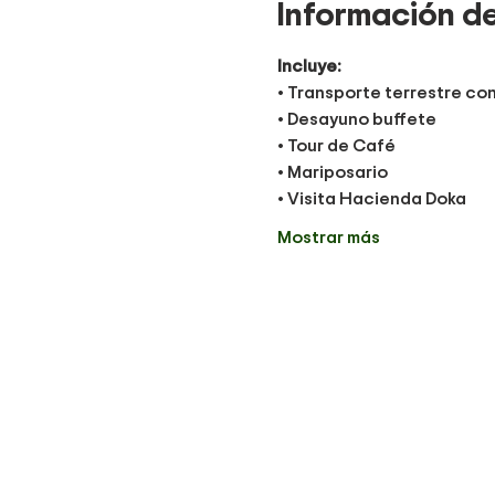
Información de
Incluye:
• Transporte terrestre co
• Desayuno buffete
• Tour de Café 
• Mariposario
• Visita Hacienda Doka 
Mostrar más