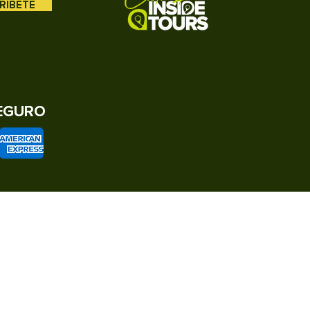
RIBETE
EGURO