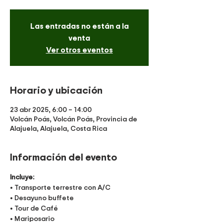
Las entradas no están a la
venta
Ver otros eventos
Horario y ubicación
23 abr 2025, 6:00 – 14:00
Volcán Poás, Volcán Poás, Provincia de
Alajuela, Alajuela, Costa Rica
Información del evento
Incluye:
• Transporte terrestre con A/C
• Desayuno buffete
• Tour de Café 
• Mariposario