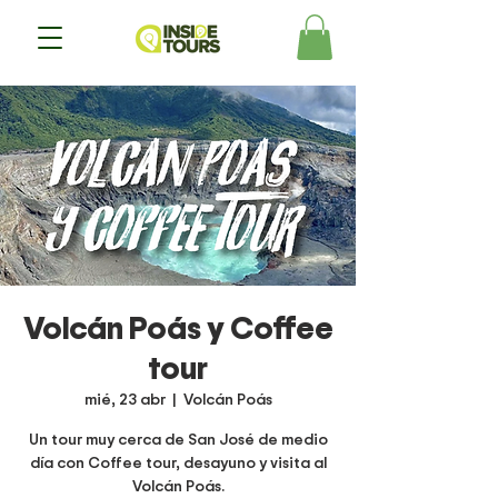
Volcán Poás y Coffee
tour
mié, 23 abr
  |  
Volcán Poás
Un tour muy cerca de San José de medio
día con Coffee tour, desayuno y visita al
Volcán Poás.