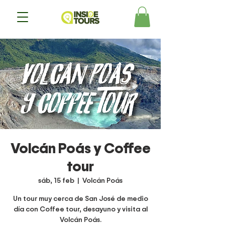
Volcán Poás y Coffee
tour
sáb, 15 feb
  |  
Volcán Poás
Un tour muy cerca de San José de medio
día con Coffee tour, desayuno y visita al
Volcán Poás.