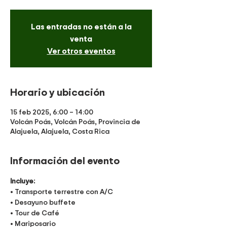
Las entradas no están a la
venta
Ver otros eventos
Horario y ubicación
15 feb 2025, 6:00 – 14:00
Volcán Poás, Volcán Poás, Provincia de
Alajuela, Alajuela, Costa Rica
Información del evento
Incluye:
• Transporte terrestre con A/C
• Desayuno buffete
• Tour de Café 
• Mariposario