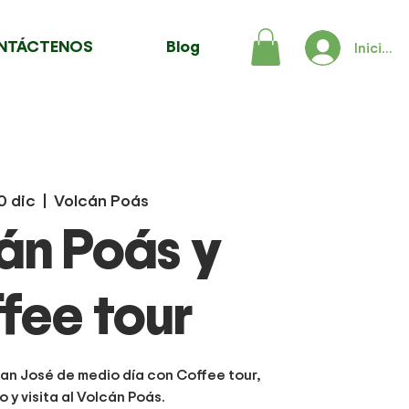
NTÁCTENOS
Blog
Iniciar 
0 dic
  |  
Volcán Poás
án Poás y
fee tour
an José de medio día con Coffee tour,
 y visita al Volcán Poás.