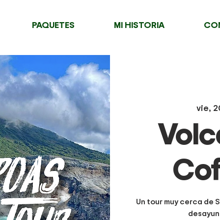
PAQUETES
MI HISTORIA
CO
vie, 2
Volc
Cof
Un tour muy cerca de S
desayuno