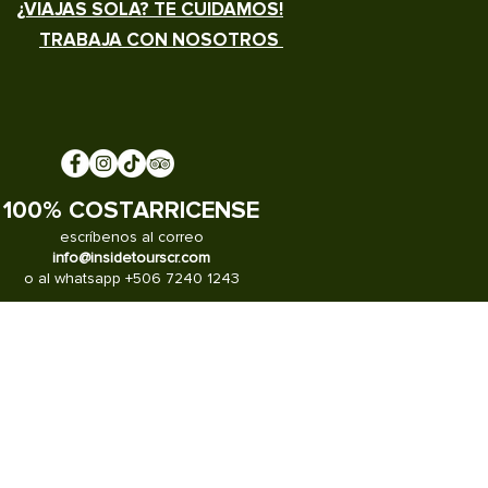
¿VIAJAS SOLA? TE CUIDAMOS!
TRABAJA CON NOSOTROS
100% COSTARRICENSE
escríbenos al correo
info@insidetourscr.com
o al whatsapp +506 7240 1243