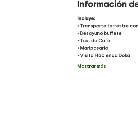
Información de
Incluye:
• Transporte terrestre co
• Desayuno buffete
• Tour de Café 
• Mariposario
• Visita Hacienda Doka 
Mostrar más