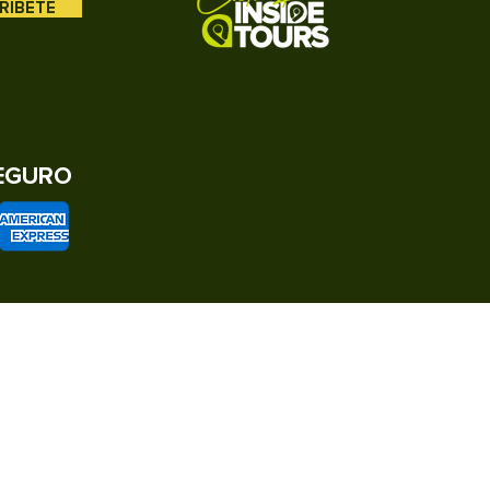
RIBETE
EGURO