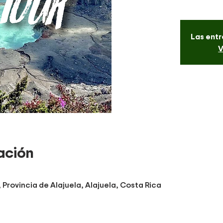
Las entr
V
ación
Provincia de Alajuela, Alajuela, Costa Rica