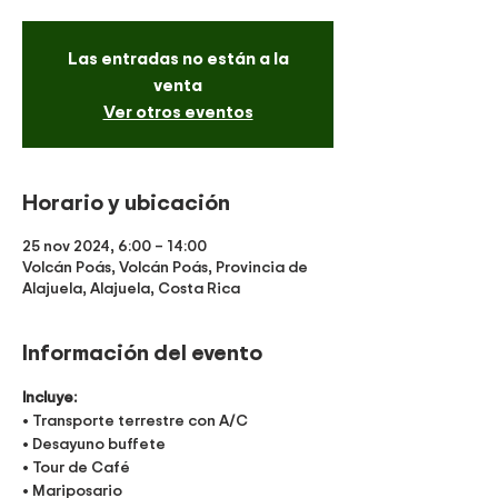
Las entradas no están a la
venta
Ver otros eventos
Horario y ubicación
25 nov 2024, 6:00 – 14:00
Volcán Poás, Volcán Poás, Provincia de
Alajuela, Alajuela, Costa Rica
Información del evento
Incluye:
• Transporte terrestre con A/C
• Desayuno buffete
• Tour de Café 
• Mariposario