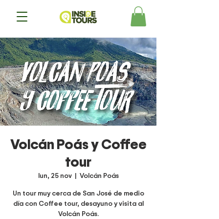
Volcán Poás y Coffee
tour
lun, 25 nov
  |  
Volcán Poás
Un tour muy cerca de San José de medio
día con Coffee tour, desayuno y visita al
Volcán Poás.