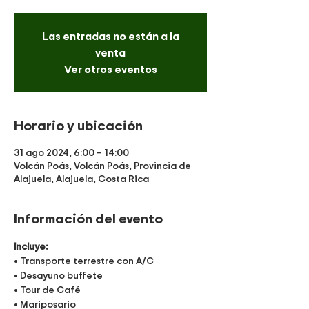
Las entradas no están a la
venta
Ver otros eventos
Horario y ubicación
31 ago 2024, 6:00 – 14:00
Volcán Poás, Volcán Poás, Provincia de
Alajuela, Alajuela, Costa Rica
Información del evento
Incluye:
• Transporte terrestre con A/C
• Desayuno buffete
• Tour de Café 
• Mariposario