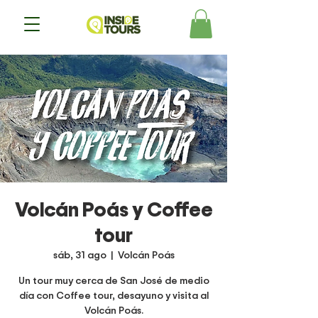
Volcán Poás y Coffee
tour
sáb, 31 ago
  |  
Volcán Poás
Un tour muy cerca de San José de medio
día con Coffee tour, desayuno y visita al
Volcán Poás.