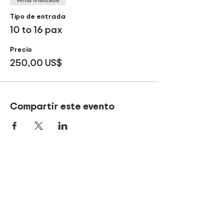
Tipo de entrada
10 to 16 pax
Precio
250,00 US$
Compartir este evento
¡Sé parte de nuestros
tours!