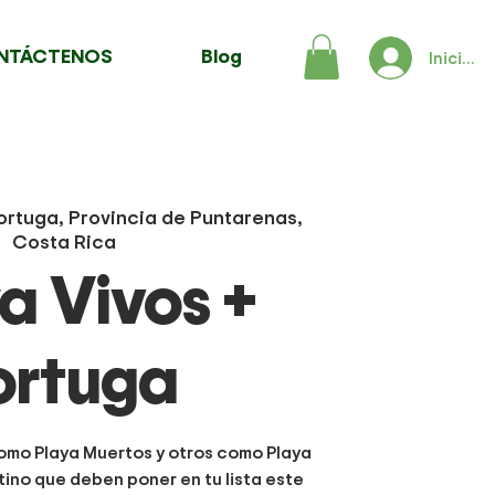
NTÁCTENOS
Blog
Iniciar 
Tortuga, Provincia de Puntarenas,
Costa Rica
a Vivos +
ortuga
omo Playa Muertos y otros como Playa
tino que deben poner en tu lista este