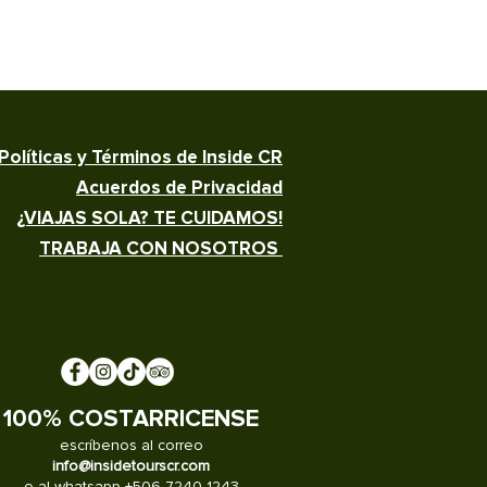
Políticas y Términos de Inside CR
Acuerdos de Privacidad
¿VIAJAS SOLA? TE CUIDAMOS!
TRABAJA CON NOSOTROS
100% COSTARRICENSE
escríbenos al correo
info@insidetourscr.com
o al whatsapp +506 7240 1243