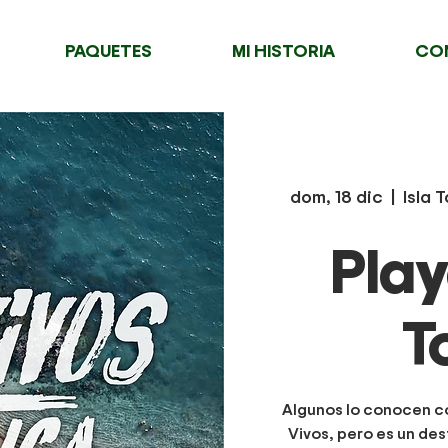
PAQUETES
MI HISTORIA
CO
dom, 18 dic
  |  
Isla 
Play
T
Algunos lo conocen c
Vivos, pero es un des