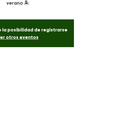
verano 🏝
 la posibilidad de registrarse
er otros eventos