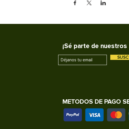
¡Sé parte de nuestros 
SUSC
METODOS DE PAGO S