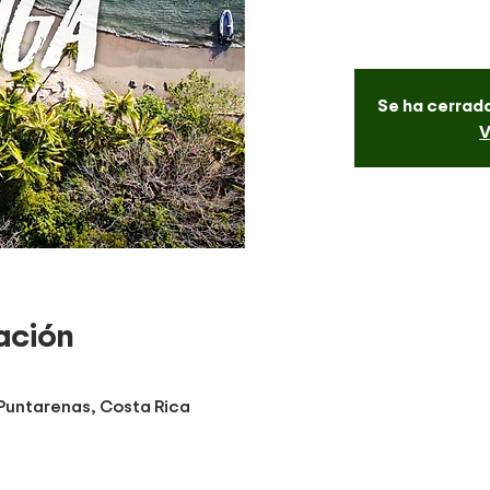
Se ha cerrado
V
ación
 Puntarenas, Costa Rica