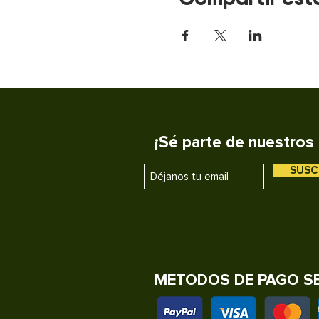
¡Sé parte de nuestros 
SUSC
METODOS DE PAGO S