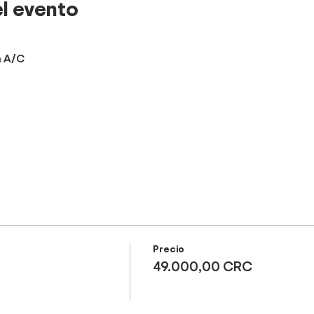
l evento
n A/C
Precio
49.000,00 CRC