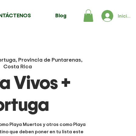
NTÁCTENOS
Blog
Iniciar 
Tortuga, Provincia de Puntarenas,
Costa Rica
a Vivos +
ortuga
omo Playa Muertos y otros como Playa
tino que deben poner en tu lista este