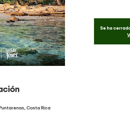
Se ha cerrado
V
ación
 Puntarenas, Costa Rica