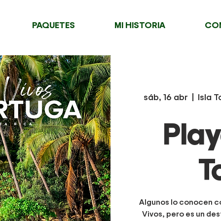
PAQUETES
MI HISTORIA
CO
sáb, 16 abr
  |  
Isla 
Play
T
Algunos lo conocen c
Vivos, pero es un des