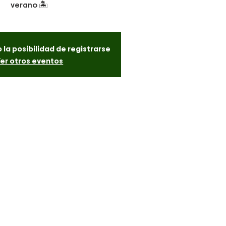
verano 🏝
 la posibilidad de registrarse
er otros eventos