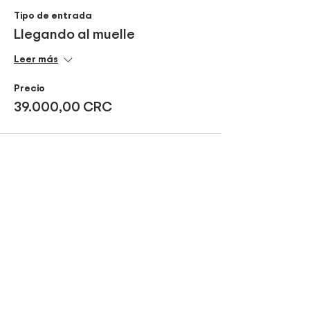
Tipo de entrada
Llegando al muelle
Leer más
Precio
39.000,00 CRC
Compartir este evento
¡Sé parte de nuestros