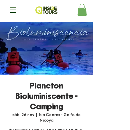
Plancton
Bioluminiscente -
Camping
sáb, 26 nov
  |  
Isla Cedros - Golfo de
Nicoya