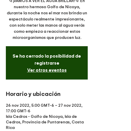
🌀¡VAMOS A VER EL AGUA BRILLAR!🌀 En
nuestro hermoso Golfo de Nicoya,
durante la noche nos el mar nos brinda un
espectáculo realmente impresionante,
con solo meter las manos al agua verás
como empieza a reaccionar estos
microorganismos que producen luz.
Se ha cerrado la posibilidad de
registrarse
Ver otros eventos
Horario y ubicación
26 nov 2022, 5:00 GMT-6 – 27 nov 2022,
17:00 GMT-6
Isla Cedros - Golfo de Nicoya, Isla de
Cedros, Provincia de Puntarenas, Costa
Rica