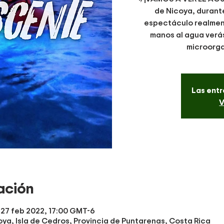
de Nicoya, durante
espectáculo realment
manos al agua verá
microorga
Las entr
V
ación
 27 feb 2022, 17:00 GMT-6
oya, Isla de Cedros, Provincia de Puntarenas, Costa Rica