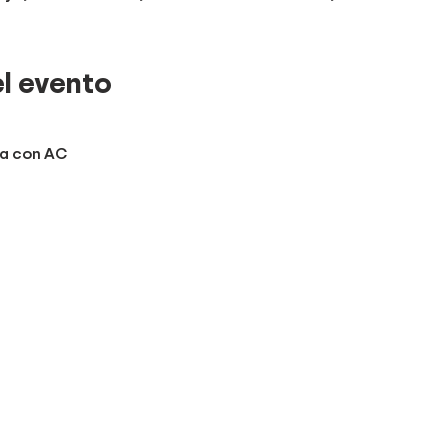
l evento
ta con AC