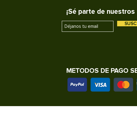
¡Sé parte de nuestros 
SUSC
METODOS DE PAGO S