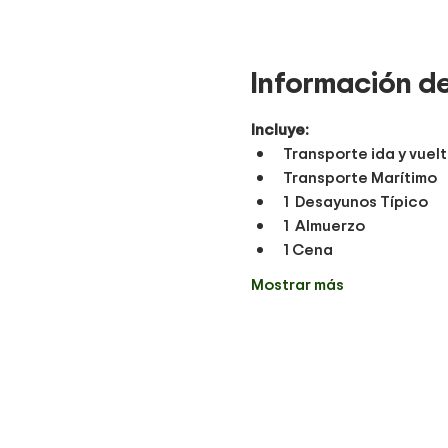
Información de
Incluye:
Transporte ida y vuel
Transporte Marítimo
1  Desayunos Típico
1  Almuerzo
1 Cena
Mostrar más