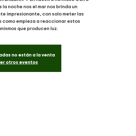
 la noche nos el mar nos brinda un
e impresionante, con solo meter las
s como empieza a reaccionar estos
nismos que producen luz.
adas no están a la venta
er otros eventos