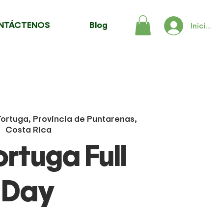
NTÁCTENOS
Blog
Iniciar 
 Tortuga, Provincia de Puntarenas,
Costa Rica
ortuga Full
Day