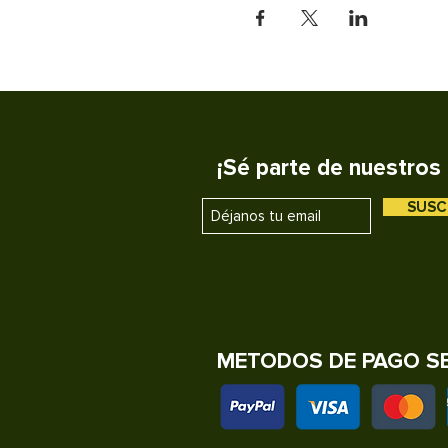
¡Sé parte de nuestros 
SUSC
METODOS DE PAGO S