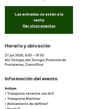
Las entradas no están a la
venta
Ver otros eventos
Horario y ubicación
27 jun 2025, 5:00 – 19:30
Isla Tortuga, Isla Tortuga, Provincia de
Puntarenas, Costa Rica
Información del evento
Incluye:
• Transporte terrestre con A/C
• Transporte Marítimo
• Avistamiento de delfines*
• Snorkel*