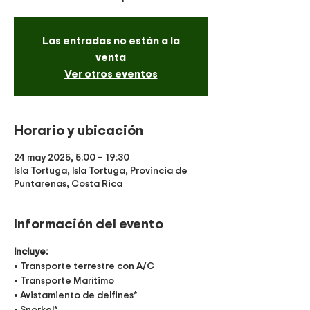
Las entradas no están a la
venta
Ver otros eventos
Horario y ubicación
24 may 2025, 5:00 – 19:30
Isla Tortuga, Isla Tortuga, Provincia de
Puntarenas, Costa Rica
Información del evento
Incluye:
• Transporte terrestre con A/C
• Transporte Marítimo
• Avistamiento de delfines*
• Snorkel*