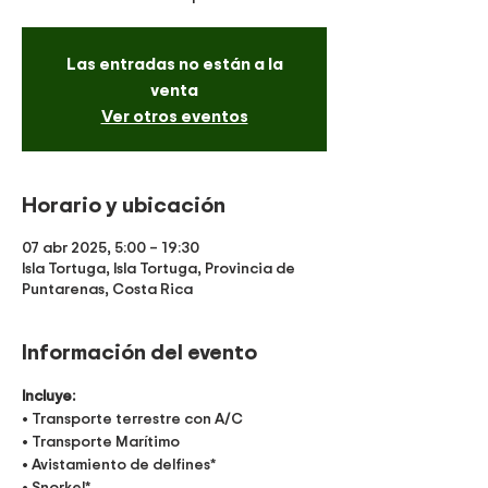
Las entradas no están a la
venta
Ver otros eventos
Horario y ubicación
07 abr 2025, 5:00 – 19:30
Isla Tortuga, Isla Tortuga, Provincia de
Puntarenas, Costa Rica
Información del evento
Incluye:
• Transporte terrestre con A/C
• Transporte Marítimo
• Avistamiento de delfines*
• Snorkel*