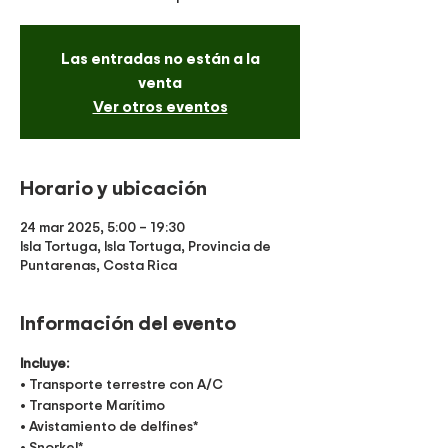
Las entradas no están a la
venta
Ver otros eventos
Horario y ubicación
24 mar 2025, 5:00 – 19:30
Isla Tortuga, Isla Tortuga, Provincia de
Puntarenas, Costa Rica
Información del evento
Incluye:
• Transporte terrestre con A/C
• Transporte Marítimo
• Avistamiento de delfines*
• Snorkel*