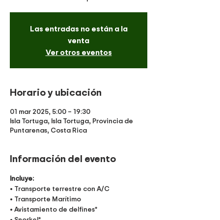
Las entradas no están a la
venta
Ver otros eventos
Horario y ubicación
01 mar 2025, 5:00 – 19:30
Isla Tortuga, Isla Tortuga, Provincia de
Puntarenas, Costa Rica
Información del evento
Incluye:
• Transporte terrestre con A/C
• Transporte Marítimo
• Avistamiento de delfines*
• Snorkel*