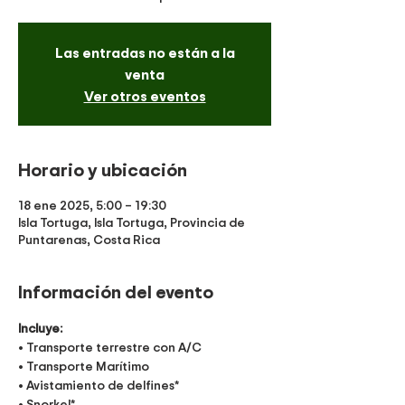
Las entradas no están a la
venta
Ver otros eventos
Horario y ubicación
18 ene 2025, 5:00 – 19:30
Isla Tortuga, Isla Tortuga, Provincia de
Puntarenas, Costa Rica
Información del evento
Incluye:
• Transporte terrestre con A/C
• Transporte Marítimo
• Avistamiento de delfines*
• Snorkel*