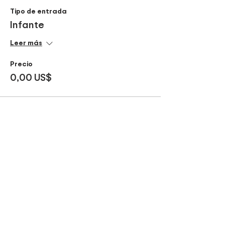
Tipo de entrada
Infante
Leer más
Precio
0,00 US$
Compartir este evento
¡Sé parte de nuestros