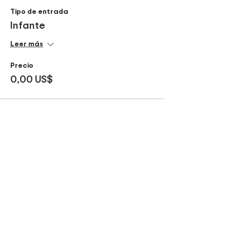
Tipo de entrada
Infante
Leer más
Precio
0,00 US$
Compartir este evento
¡Sé parte de nuestros